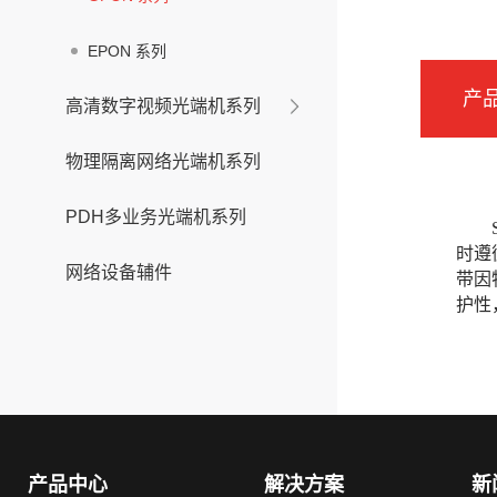
EPON 系列
产
高清数字视频光端机系列
物理隔离网络光端机系列
PDH多业务光端机系列
时遵
网络设备辅件
带因
护性
产品中心
解决方案
新