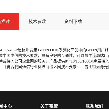
品描述
技术参数
资料下载
SCGN-G8P是杭州赛康 GPON OUN系列化产品中的GPON用户终
循中国电信的技术要求，具备良好的互通性，可以与主流局端厂商
特或接入公司企业网的服务。产品提供8个10/100/1000M
，并符合我国通信行业标准《接入网技术要求——吉比特无源光网
闻中心
关于赛康
联系我们