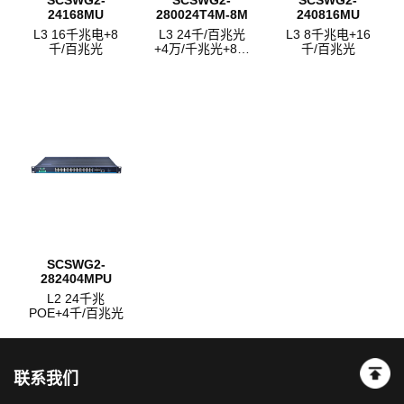
24168MU
280024T4M-8M
240816MU
L3 16千兆电+8
L3 24千/百兆光
L3 8千兆电+16
千/百兆光
+4万/千兆光+8千
千/百兆光
兆复用电
SCSWG2-
282404MPU
L2 24千兆
POE+4千/百兆光
联系我们