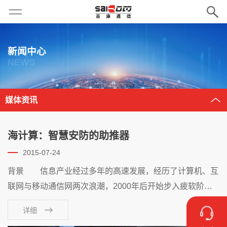
新闻中心
NEWS
媒体资讯
海计算：智慧安防的助推器
2015-07-24
背景 信息产业经过多年的高速发展，经历了计算机、互
联网与移动通信网两次浪潮，2000年后开始步入疲软阶
段，在此背景下，物联网概念的提出立即得到全球的热捧，
详细
被称为世界信息产业第三次浪潮，代表了下一代信息发展技