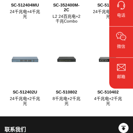
SC-512404MU
SC-352400M-
SC-512404
2C
24千兆电+4千兆
24千兆电+4千兆
电话
光
L2 24百兆电+2
光
千兆Combo
微信
邮箱
SC-512402U
SC-510802
SC-510402
24千兆电+2千兆
8千兆电+2千兆
4千兆电+2千兆
光
光
光
联系我们