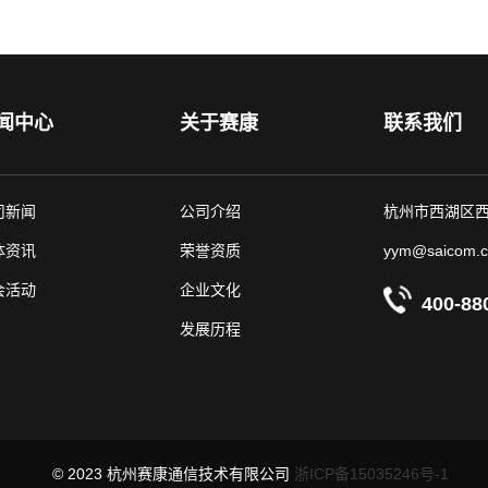
闻中心
关于赛康
联系我们
司新闻
公司介绍
杭州市西湖区西
体资讯
荣誉资质
yym@saicom.c
会活动
企业文化
400-88
发展历程
© 2023 杭州赛康通信技术有限公司
浙ICP备15035246号-1