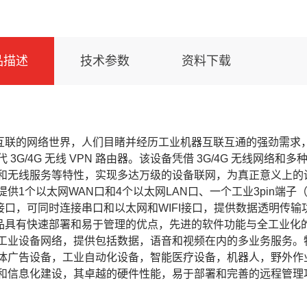
品描述
技术参数
资料下载
的网络世界，人们目睹并经历工业机器互联互通的强劲需求，SCR
 3G/4G 无线 VPN 路由器。该设备凭借 3G/4G 无线
和无线服务等特性，实现多达万级的设备联网，为真正意义上的设备信
提供1个以太网WAN口和4个以太网LAN口、一个工业3pin端子
2.0接口，可同时连接串口和以太网和WIFI接口，提供数据透明
有快速部署和易于管理的优点，先进的软件功能与全工业化的
工业设备网络，提供包括数据，语音和视频在内的多业务服务。特
体广告设备，工业自动化设备，智能医疗设备，机器人，野外作
和信息化建设，其卓越的硬件性能，易于部署和完善的远程管理