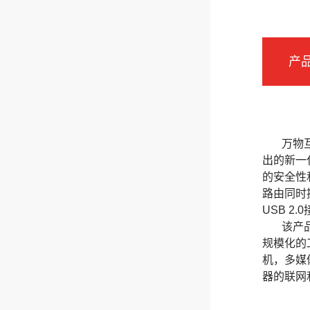
产
万物互联
出的新一代
的安全性
路由同时
USB 
该产品具
规模化的
机，多媒
器的联网