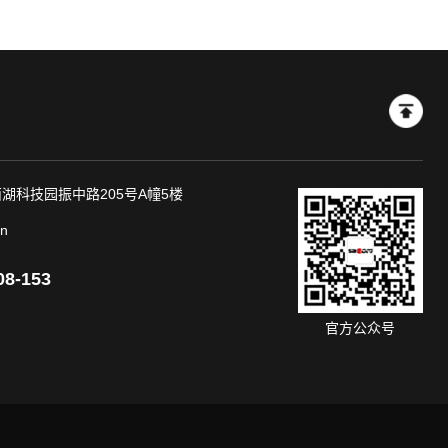
湖科技园振中路205号A幢5楼
n
08-153
官方公众号