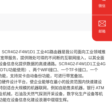
微信
邮箱
4G2-F4W1D1 工业4G路由器是我公司面向工业领域推
网络和多种宽带服务，提供随处可得的不间断的互联网接入，以其全面
息化提供数据的高速通路。SCR4G2-F4W1D1工业4G
（DTU功能使用）、两个WIFI接口、一个TF卡接口，一个
传输功能，支持双卡自动备份功能，可进行带宽叠加。
硬件设计平台，使企业能够在最小的投资范围内快速建设
别适合大规模的机器联网，例如自助售卖机器，银行 ATM
业机械，石油及天然气探测开采设备，数字化生产设备等机
功能在设备信息化建设浪潮中熠熠生辉。