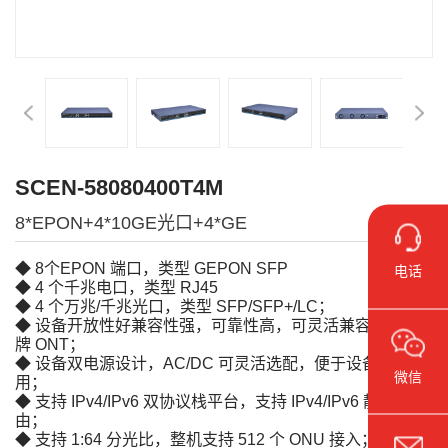
SCEN-58080400T4M
8*EPON+4*10GE光口+4*GE
◆ 8个EPON 端口，类型 GEPON SFP
电话
◆ 4 个千兆电口，类型 RJ45
◆ 4 个万兆/千兆光口，类型 SFP/SFP+/LC；
◆ 设备开放性好兼容性强，可靠性高，可灵活兼容任何品
牌 ONT；
◆ 设备双电源设计，AC/DC 可灵活选配，便于设备组网应
微信
用；
◆ 支持 IPv4/IPv6 双协议栈平台，支持 IPv4/IPv6 静态路
由；
◆ 支持 1:64 分光比，整机支持 512 个 ONU 接入；