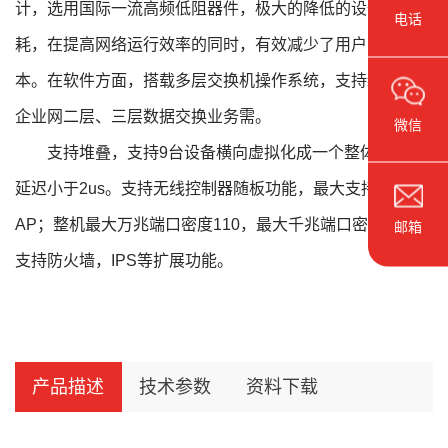
计，选用国际一流高频低阻器件，极大的降低的设备的功
电话
耗，在提高网络运行效率的同时，有效减少了用户的运营成
本。在软件方面，搭载多层交换机操作系统，支持绝大多数
企业网二层、三层数据交换业务需。
微信
支持堆叠，支持9台设备横向虚拟化成一个整体，堆叠
延迟小于2us。支持无线控制器随板功能，最大支持1000个
AP；整机最大万兆端口密度110，最大千兆端口密度130；
邮箱
支持防火墙，IPS等扩展功能。
产品描述
技术参数
资料下载